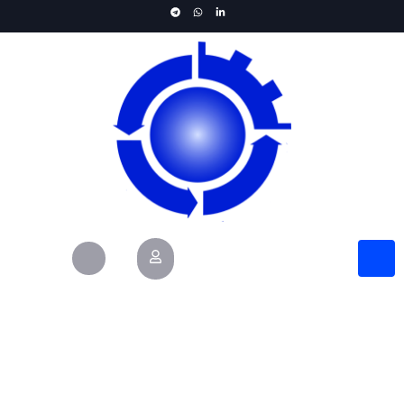
المان باکس چرخشی