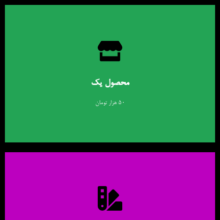
اطلاعات بیشتر
لورم ایپسوم متن ساختگی با تولید سادگی نامفهوم از صنعت چاپ و با استفاده از
طراحان گرافیک است.
محصول یک
اینجا کلیک کنید
۵۰ هزار تومان
اطلاعات بیشتر
لورم ایپسوم متن ساختگی با تولید سادگی نامفهوم از صنعت چاپ و با استفاده از