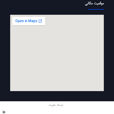
موقعیت مکانی
توسط سای‌نت
ما در شبکه های اجتماعی :