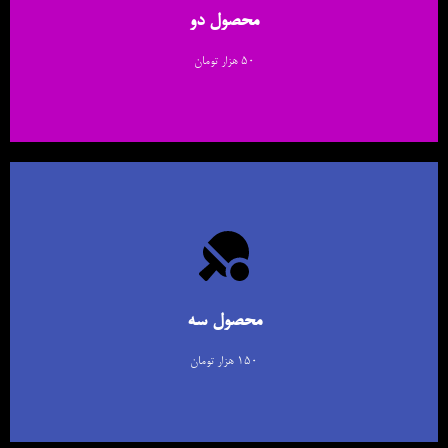
طراحان گرافیک است.
محصول دو
اینجا کلیک کنید
۵۰ هزار تومان
اطلاعات بیشتر
لورم ایپسوم متن ساختگی با تولید سادگی نامفهوم از صنعت چاپ و با استفاده از
طراحان گرافیک است.
محصول سه
اینجا کلیک کنید
۱۵۰ هزار تومان