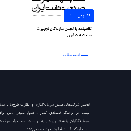
۲۲ بهمن ۱۴۰۱
تفاهم‌نامه با انجمن سازندگان تجهیزات
صنعت نفت ایران
...
ادامه مطلب
انجمن شرکت‌های مشاور سرمایه‌گذاری و نظارت طرح‌ها با هد
توسعه در فرهنگ اقتصادی کشور و هموار نمودن مسیر برا
سرمایه‌گذاران، با هدف پیوند پایدار و ساختارمند میان شرکت‌ه
و سرمایه‌گذاران به فعالیت خود ادامه می‌دهد.