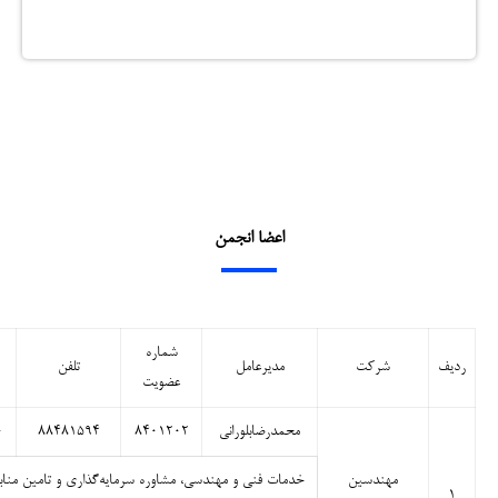
اعضا انجمن
شماره
ردیف
شرکت
مدیرعامل
تلفن
عضویت
محمدرضابلورانی
۸۴۰۱۲۰۲
۸۸۴۸۱۵۹۴
۰
مهندسین
خدمات فنی و مهندسی، مشاوره سرمايه‌گذاری و تامين منابع 
۱