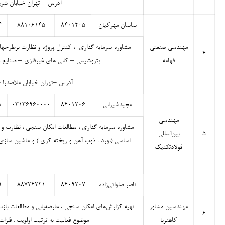
آدرس – تهران خیابان شریعتی
ساسان مهرکیان
۸۴۰۱۲۰۵
۸۸۱۰۶۱۴۵
۴
مهندسی صنعتی
مشاوره سرمایه گذاری ، کنترل پروژه و نظارت برطرحها 
۴
فهامه
پتروشیمی – کانی های غیرفلزی – صنایع 
آدرس –تهران خیابان ملاصدرا – خیابان ش
مجیدشیرانی
۸۴۰۱۲۰۶
۰۳۱۳۶۹۶۰۰۰۰
۱
مهندسی
مشاوره سرمایه گذاری ، مطالعات امکان سنجی ، نظارت و 
۵
بین‌المللی
اساسی (نورد ، ذوب آهن و ریخته گری ) و ماشین سازی –
فولادتکنیک
ناصر صلواتی‌زاده
۸۴۰۹۲۰۷
۸۸۷۲۴۲۲۱
۹
مهندسین مشاور
تهیه گزارش‌های امکان سنجی ، عارضه‌یابی و مطالعات باز
۶
کاهنربا
موضوع فعالیت به ترتیب اولویت : فلز