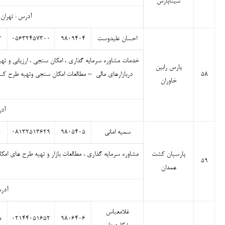
سیناپارس
آدرس : تهران مید
احسان علیدوست
۹۸۰۹۴۰۴
۰۵۶۳۲۴۵۷۳۰۰
۲
خدمات مشاوره سرمایه گذاری ، امکان سنجی ، ارزیابی و ت
پارس رابین
۵۸
دربازارهای مالی – مطالعات امکان سنجی وتهیه طرح کسب
خاوران
آدرس
سمیه امانی
۹۸۰۵۴۰۵
۰۸۱۳۲۵۱۳۶۲۹
۰
پارسیان کشت
مشاوره سرمایه گذاری ، مطالعات بازار و تهیه طرح های ام
۵۹
همدان
آدرس
غلامعباس
۸
۰۲۱۴۴۰۵۱۶۵۲
۹۸۰۶۴۰۶