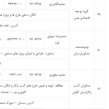
محمدآقامیری
۹۷۰۷۳۹۵
۴۳۶۹۳۰۰۰
۰
گروه توسعه
۴۹
امکان سنجی طرح ها و پروژه ها
اقتصادی بصیر
آدرس : تخت طاووس 
حمیدرضا سهیلی
۵
۰۵۶۳۲۴۲۰۲۰۰
۹۷۰۸۳۹۷
فرد
بهبودصنعت
۵۰
مشاورپارسیان
مشاوره ، طراحی و اجرای پروژه های صنعتی – ا
آ
محمد مطهری
۹۷۰۹۳۹۸
۰۲۳۳۱۰۶۱
۴
مشاوران کسب
مطالعه ، تهیه و تدوین طرح های کسب وکار و امکان سنج
۵۱
وکارایسان کاوش
اکوتوریسم ، – خدمات م
آدرس :سمنان – شهرک صنعتی ش