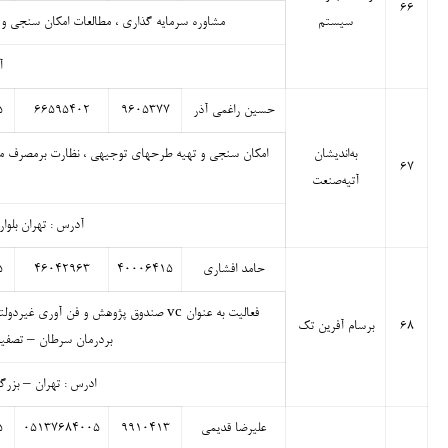
۶۶
سیستم
مشاوره سرمایه گذاری ، مطالعات امکان سنجی و
آ
حسین راغمی آذر
۹۶۰۵۳۷۷
۶۶۵۹۵۴۰۲
۵
به‌اندیشان
امکان سنجی و تهیه طرحهای توجیهی ، نظارت برمصرف منا
۶۷
آتیه‌صنعت
آدرس : تهران بلوار ک
حامد افشاری
۴۰۰۰۶۴۱۵
۴۶۰۴۲۹۶۳
۵
فعالیت به عنوان vc صندوق پژوهش و فن 
۶۸
برسام آفرین تک
بردرمان سرطان – تصفیه
ادرس : تهران – بزرگرا
علیرضا قدیمی
۹۹۱۰۴۱۳
۰۵۱۳۷۶۸۴۰۰۵
۵