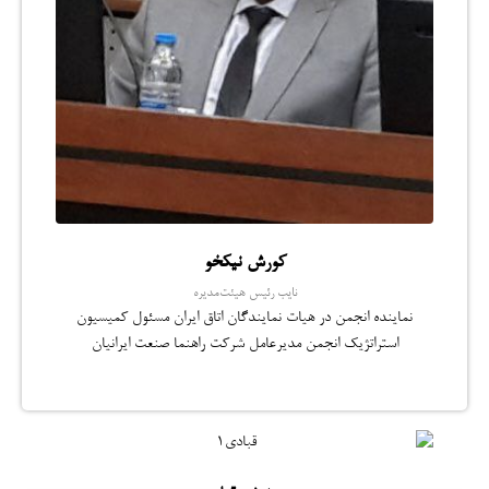
کورش نیکخو
نایب رئیس هیئت‌مدیره
نماینده انجمن در هیات نمایندگان اتاق ایران مسئول کمیسیون
استراتژیک انجمن مدیرعامل شرکت راهنما صنعت ایرانیان