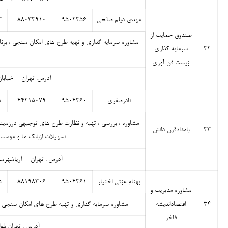
مهدی دیلم صالحی
۹۵۰۲۳۵۶
۸۸۰۳۳۹۱۰
۳
صندوق حمایت از
مشاوره سرمایه گذاری و تهیه طرح های امکان سنجی ، برنام
۳۲
سرمایه گذاری
زیست فن آوری
آدرس: تهران – خیابان 
نادرصفری
۹۵۰۴۳۶۰
۴۴۲۱۵۰۷۹
۱
مشاوره ، بررسی ، تهیه و نظارت طرح های توجیهی درزمین
۳۳
بامدادقرن دانش
تسهیلات ازبانک ها و موسسا
آدرس : تهران – آریاشهرستارخان 
بهنام عزتی اختیار
۹۵۰۴۳۶۱
۸۸۱۹۸۳۰۶
۵
مشاوره مدیریت و
۳۴
اقتصاداندیشه
مشاوره سرمایه گذاری و تهیه طرح های امکان سنجی فنی
فاخر
آدرس : تهران بلوا