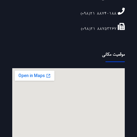
۲۱-۸۸۷۴۰۱۸۸(۹۸+)
۲۱-۸۸۷۵۳۲۶۷(۹۸+)
موقعیت مکانی