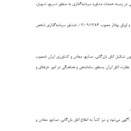
ی در زمینه خدمات مشاوره سرمایه‌گذاری به منظور تسریع، تسهیل،
منظور از خدمات مشاوره سرمایه‌گذاری در این اساسنامه کلیه مفاهیم متبادر از این مفهوم به غیر از تعریف مندرج در بند ۱۶ از ماده یک قانون بورس و اوراق بهادار مصوب ۰۲/۰۹/۱۳۸۴، (مشاور سرمایه‌گذاری شخص
های مشاور سرمایه‌گذاری و نظارت طرح‌ها که در این اساسنامه اختصارا انجمن نامیده می‌شود در اجرای بند (ک) ماده (۵) قانون تشکیل اتاق بازرگانی، صنایع، معادن و کشاورزی ایران (مصوب
ده (۵) قانون بهبود مستمر محیط کسب‌وکار و با موافقت و نظارت اتاق ایران بمنظور ساماندهی و هماهنگی در امور حرفه‌ای و
ی می‌شود و نیز کتباً به اطلاع اتاق بازرگانی، صنایع، معادن و