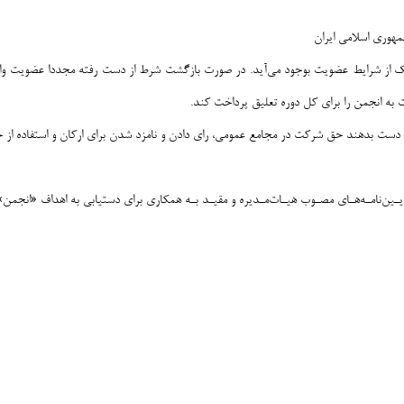
مهوری اسلامی ایران
ک از شرایط عضویت بوجود می‌آید. در صورت بازگشت شرط از دست رفته مجددا عضویت واج
به انجمن را برای کل دوره تعلیق پرداخت کند.
 دست بدهند حق شرکت در مجامع عمومی، رای دادن و نامزد شدن برای ارکان و استفاده از 
یـین‌نامـه‌هـای مصـوب هیـات‌مـدیره و مقیـد بـه همکاری برای دستیابی به اهداف «انجمن