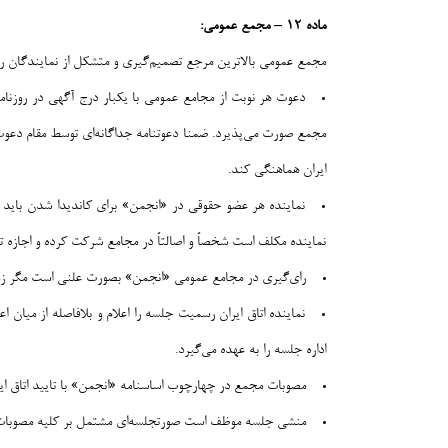
ماده ۱۲ – مجمع عمومی:
مجمع عمومی بالاترین مرجع تصمیم‌گیری و متشکل از نمایندگان
مجمع صورت می‌پذیرد. ضمنا دعوتنامه جداگانه‌ای توسط مقام دعوت‌ک
ایران هماهنگی کند.
نماینده هر عضو حقوقی در «انجمن» برای کاندیدا شدن باید 
نماینده مکلف است شخصاً و اصالتاً در مجامع شرکت کرده و اجازه ت
رای‌گیری در مجامع عمومی «انجمن» بصورت علنی است مگر زمانی
نماینده اتاق ایران رسمیت جلسه را اعلام و بلافاصله از می
اداره جلسه را به عهده می‌گیرد.
مصوبات مجمع در چهارچوب اساسنامه «انجمن» با تایید اتاق ایرا
منشی جلسه موظف است صورتجلسه‌ای مشتمل بر کلیه مصوبات مج