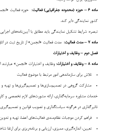
ماده ۶
–
حوزه (محدوده جغرافیایی) فعالیت
:
حوزه فعالیت «انجمن»
کشور نمایندگی دایر کند.
تبصره: شرایط تشکیل نمایندگی باید مطابق با آیین‌نامه‌های اجرایی 
ماده ۷ – مدت فعالیت:
مدت فعالیت «انجمن» از تاریخ ثبت در اتاق 
فصل دوم
–
وظایف و اختیارات
ماده ۸ – وظایف و اختیارات:
وظایف و اختیارات «انجمن» عبارتند از
تلاش برای سازماندهی امور مرتبط با موضوع فعالیت
مشارکت گروهی در تصمیم‌سازی‌ها و تصمیم‌گیری‌ها و تهیه و ت
خدمات مشاوره سرمایه‌گذاری، ارائه مشورت‌های لازم تخصصی و کا
تاثیرگذاری در هرگونه سیاستگذاری و تصویب قوانین و تصمیم‌گیری
فراهم کردن موجبات نظام‌مندی فعالیت‌های اعضا، تهیه و تدوین
تعیین، اندازه‌گیری، ممیزی، ارزیابی و برنامه‌ریزی برای ارتقا 