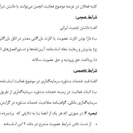
کلیه فعالان در عرصه موضوع فعالیت انجمن می‌توانند با داشتن شر
شرایط عمومی:
الف) داشتن تابعیت ایرانی
ب) دارا بودن کارت عضویت یا کارت بازرگانی معتبر در اتاق بازرگان
ج) پذیرش و رعایت مفاد اساسنامه، آیین‌نامه‌ها و دستورالعمل‌های 
د) پرداخت حق ورودیه و حق عضویت سالانه
شرایط تخصصی:
الف) قید خدمات مشاوره سرمایه‌گذاری در موضوع فعالیت اساسنام
ب) اثبات فعالیت در زمینه خدمات مشاوره سرمایه‌گذاری از طریق ا
سرمایه‌گذاري بانکی، گواهینامه صلاحیت خدمات مشاوره در گرایش‌ه
تبصره ۲:
در صورتی که هر یک از اعضا بنا به دلایلی که برشمرده 
از دست دادن شرایط عضویت مندرج در ماده ۹ این اساسنامه