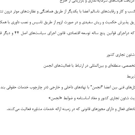
 دریافت هیات‌های سرمایه‌گذاری و بازاریابی از خارج
سب و کار و رقابت‌های ناسالم اعضا با یکدیگر از طریق هماهنگی و نظارت‌های موثر درون تشک
طریق پذیرش حکمیت و ریش سفیدی و در صورت لزوم از طریق تاسیس و نصب داوری با همکاری
ایجاد بستر و سازوکار لازم
 شئون تجاری کشور
صی، منطقه‌ای و بین‌المللی در ارتباط با فعالیت‌های انجمن
ذیربط
 پروتکل‌های فنی بین اعضا “انجمن” با نهادهای داخلی و خارجی (در چارچوب خدمات حقوقی بند ۸-۹
ایت شئون تجاری کشور و مفاد اساسنامه و ضوابط «انجمن»
هادهای فعال و دارای مجوزهای قانونی که در زمینه ارائه خدمات مشاوره فعالیت می‌کنند
.