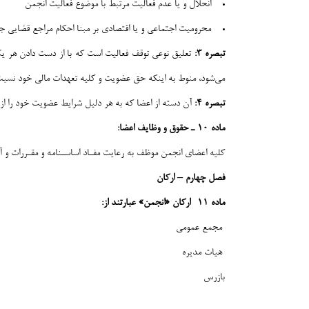
انحلال و یا عدم فعالیت مرتبط با موضوع فعالیت انجمن
محرومیت اجتماعی و یا اقتصادی بر مبنا احکام مراجع قضایی ج
تبصره ۳:
تعلیق نوعی توقف فعالیت است که با از دست دادن هر ی
می‌شود، منوط به اینکه حق عضویت و کلیه تعهدات مالی خود نسبت 
تبصره ۴:
آن دسته از اعضا که به هر دلیل شرایط عضویت خود را از
ماده ۱۰ ـ حقوق و وظایف اعضا:
کلیه اعضای انجمن موظف به رعایت مفـاد اساسـنامه و مقـررات و آ
فصل چهارم
–
ارکان
ماده ۱۱ -ارکان «انجمن»
عبارتند از:
مجمع عمومی
هیات مدیره
بازرس