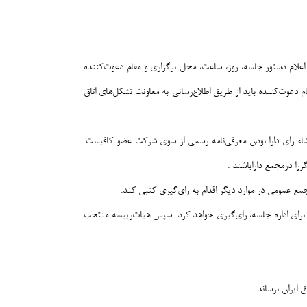
داقل ۱۰ روز و حداکثر چهل روز قبل از تاریخ جلسه و با اعلام دستور جلسه، روز، ساعت، محل برگزاری و مقام دعوت‌کننده
 دعوت‌کننده باید از طریق اطلاع‌رسانی به معاونت تشکل‌های اتاق
شاء رای دارا بودن معرفی‌نامه رسمی از سوی شرکت عضو کافیست.
را درمجمع داراباشند .
ع عمومی در موارد دیگر اقدام به رای‌گیری کتبی کند.
برای اداره جلسه، رای‌گیری خواهد کرد. سپس هیات‌رییسه منتخب
ایران برساند.