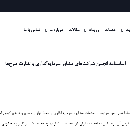
ت
خدمات
رویداد
مقالات
درباره ما
تماس با ما
اساسنامه انجمن شرکت‌های مشاور سرمایه‌گذاری و نظارت طرح‌ها
ماندهی امور مرتبط با خدمات مشاوره سرمایه‌گذاری و حفظ توازن و نظم و فراهم کردن امکان
م کردن آن برای نیل به اهداف قانونی توسعه، حمایت از بهبود فضای کسب‌وکار و پاسخگویی 