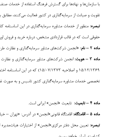
با سازمان‌ها و نهادها برای گسترش فرهنگ استفاده از خدمات صنف 
تقویت و صیانت از سرمایه‌گذاری در کشور فعالیت می‌کنند، مطابق با
تبصره:
حقوقی است که در قالب قراردادي مشخص، درباره خرید و فروش اوراق 
ماده ۲
–
نام:
«انجمن شرکت‌های مشاور سرمایه‌گذاری و نظارت طرح
ماده ۳
–
هویت:
تخصصی خدمات مشاوره سرمایه‌گذاری کشور تاسیس و به صورت غیرس
ماده ۴
–
تابعیت:
تابعیت «انجمن» ایرانی است.
ماده ۵
–
اقامتگاه
:
اقامتگاه قانونی«انجمن» در آدرس: «تهران – خیابان سهروردی شمالی
تبصره:
تعیین محل دفتر مرکزی«انجمن» از اختیارات هیات‌مدیره است
کشاورزی ایران خواهد رسید.