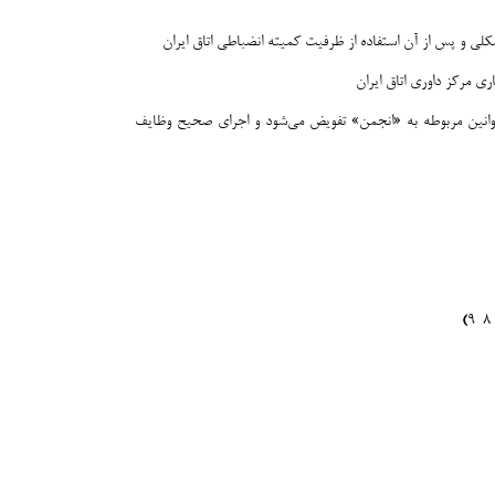
لی و پس از آن استفاده از ظرفیت کمیته انضباطی اتاق ایران
 مرکز داوری اتاق ایران
 برای پذیرش وظایف اجرایی دولت که دراجرای قوانین پنج ساله توسعه اقتصادی، قانون اجرای سیاست‌های اصل ۴۴ و دیگر قوانین مربوطه به «انجمن» تفویض می‌شود و اجرای صحیح وظایف
)