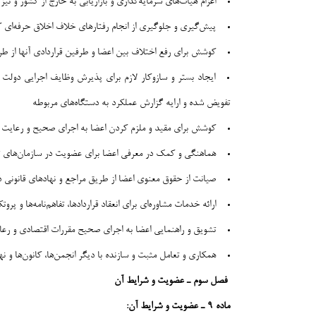
اعزام هیات‌های سرمایه‌گذاری و بازاریابی به خارج از کشور و نیز
پیش‌گیری و جلوگیری از انجام رفتارهای خلاف اخلاق حرفه‌ای ک
کوشش برای رفع اختلاف بین اعضا و طرفین قراردادی آنها از 
تفویض شده و ارایه گزارش عملکرد به دستگاه‌های مربوطه
کوشش برای مقید و ملزم کردن اعضا به اجرای صحیح و رعایت
هماهنگی و کمک در معرفی اعضا برای عضویت در سازمان‌های تخص
صیانت از حقوق معنوی اعضا از طریق مراجع و نهادهای قانونی 
ارائه خدمات مشاوره‌ای برای انعقاد قراردادها، تفاهم‌نامه‌ها و
تشویق و راهنمایی اعضا به اجرای صحیح مقررات اقتصادی و رع
همکاری و تعامل مثبت و سازنده با دیگر انجمن‌ها، کانون‌ها و ن
فصل سوم ـ عضویت و شرایط آن
ماده ۹ ـ عضویت و شرایط آن: