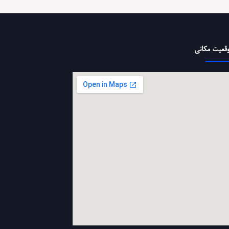
قعیت مکانی