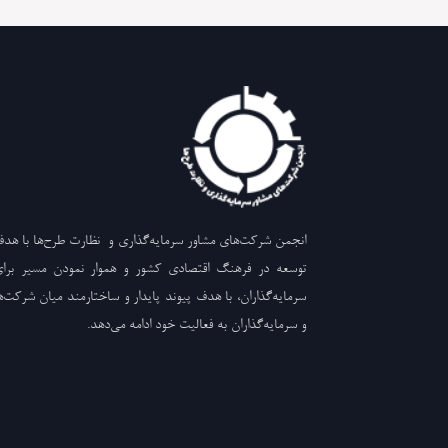
انجمن شرکت‌های مشاور سرمایه‌گذاری و نظارت طرح‌ها با هد
توسعه در فرهنگ اقتصادی کشور و هموار نمودن مسیر برا
سرمایه‌گذاران، با هدف پیوند پایدار و ساختارمند میان شرکت‌ه
و سرمایه‌گذاران به فعالیت خود ادامه می‌دهد.